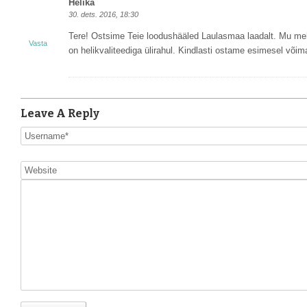
Helika
30. dets. 2016, 18:30
Tere! Ostsime Teie loodushääled Laulasmaa laadalt. Mu mehe
Vasta
on helikvaliteediga ülirahul. Kindlasti ostame esimesel võima
Leave A Reply