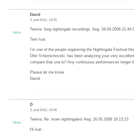
David
3. juuli 2012, 14:55
Teema: long nightingale recordings. Aeg: 28.04.2008 21:44:
Vasta
Tere Ivar:
I’m one of the people organizing the Nightingala Festival th
Ofer Tchernichovski, has been analyzing your very excellen
compare that one to? Any continuous performances longer th
Please let me know.
David
D
3. juuli 2012, 14:56
Teema: Re: more nightingales! Aeg: 26.05.2008 18:13:23
Vasta
Hi Ivar: