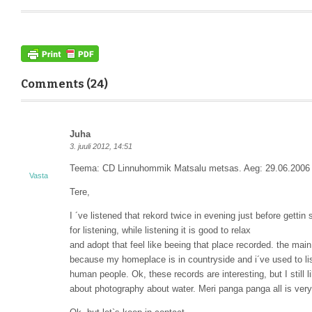
Comments (24)
Juha
3. juuli 2012, 14:51
Teema: CD Linnuhommik Matsalu metsas. Aeg: 29.06.2006 
Vasta
Tere,
I ´ve listened that rekord twice in evening just before getti
for listening, while listening it is good to relax
and adopt that feel like beeing that place recorded. the main
because my homeplace is in countryside and i´ve used to liste
human people. Ok, these records are interesting, but I stil
about photography about water. Meri panga panga all is very